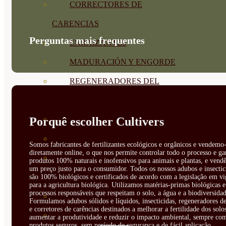
CORRECTORES DE
CARENCIAS
Perguntas mais frequentes
ENRAIZANTES
MADURACIÓN Y ENGORDE
REGENERADORES DEL
SUELO
Porquê escolher Cultivers
ÁCIDOS HÚMICOS
MATERIAS PRIMAS
Somos fabricantes de fertilizantes ecológicos e orgânicos e vendemo-
diretamente online, o que nos permite controlar todo o processo e ga
PROTECCIÓN CULTIVOS Y
produtos 100% naturais e inofensivos para animais e plantas, e vendê
um preço justo para o consumidor. Todos os nossos adubos e insectic
PLANTAS
são 100% biológicos e certificados de acordo com a legislação em vi
para a agricultura biológica. Utilizamos matérias-primas biológicas e
processos responsáveis que respeitam o solo, a água e a biodiversidad
PLANTAS INTERIOR
Formulamos adubos sólidos e líquidos, insecticidas, regeneradores de
e corretores de carências destinados a melhorar a fertilidade dos solo
GROWPUNCH
aumentar a produtividade e reduzir o impacto ambiental, sempre co
produtos seguros, sem período de segurança e de fácil aplicação.