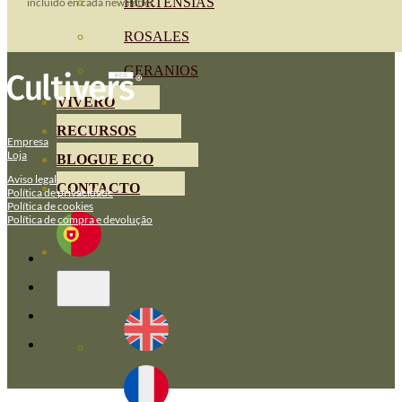
HORTENSIAS
incluido en cada newsletter.
ROSALES
GERANIOS
VIVERO
RECURSOS
Empresa
Loja
BLOGUE ECO
Aviso legal
CONTACTO
Política de privacidade
Política de cookies
Política de compra e devolução