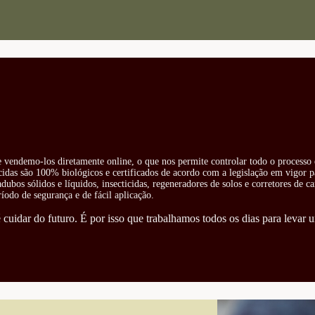
 e vendemo-los diretamente online, o que nos permite controlar todo o processo 
cidas são 100% biológicos e certificados de acordo com a legislação em vigor pa
ubos sólidos e líquidos, insecticidas, regeneradores de solos e corretores de ca
odo de segurança e de fácil aplicação.
cuidar do futuro. É por isso que trabalhamos todos os dias para levar u