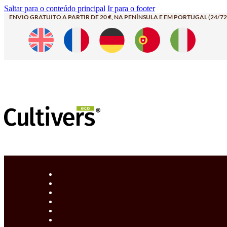
Saltar para o conteúdo principal
Ir para o footer
ENVIO GRATUITO A PARTIR DE 20 €, NA PENÍNSULA E EM PORTUGAL (24/72