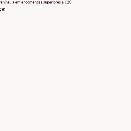
 Península em encomendas superiores a €20.
ça: