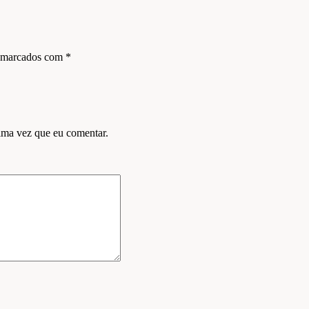
s marcados com
*
ima vez que eu comentar.