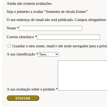
Ainda não existem avaliações.
Seja o primeiro a avaliar “Sementes de rúcula Esmee”
O seu endereço de email não será publicado.
Campos obrigatório
Nome
*
Correio eletrónico
*
Guardar o meu nome, email e site neste navegador para a próx
A sua classificação
*
A sua avaliação sobre o produto
*