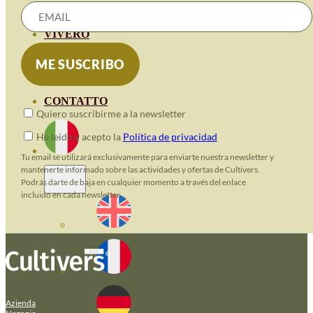
GERANIOS
VIVERO
RECURSOS
BLOG ECO
CONTATTO
Quiero suscribirme a la newsletter
He leido y acepto la
Política de privacidad
Tu email se utilizará exclusivamente para enviarte nuestra newsletter y
mantenerte informado sobre las actividades y ofertas de Cultivers.
Podrás darte de baja en cualquier momento a través del enlace
incluido en cada newsletter.
Azienda