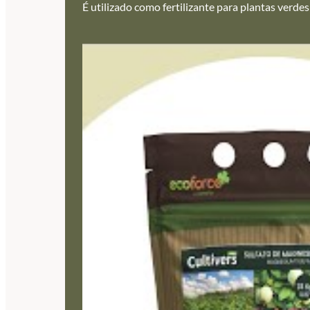
É utilizado como fertilizante para plantas verdes