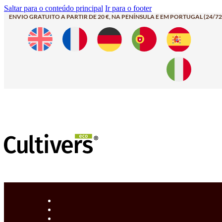
Saltar para o conteúdo principal
Ir para o footer
ENVIO GRATUITO A PARTIR DE 20 €, NA PENÍNSULA E EM PORTUGAL (24/72