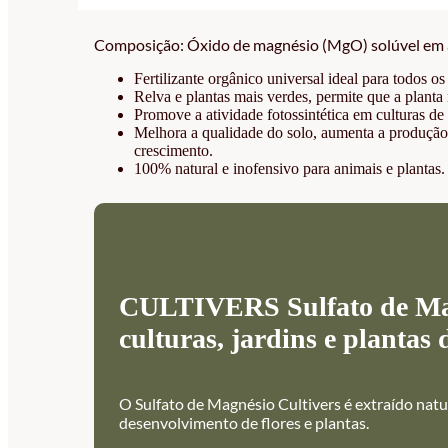
Composição: Óxido de magnésio (MgO) solúvel em 
Fertilizante orgânico universal ideal para todos os t
Relva e plantas mais verdes, permite que a planta
Promove a atividade fotossintética em culturas de 
Melhora a qualidade do solo, aumenta a produção
crescimento.
100% natural e inofensivo para animais e plantas.
CULTIVERS Sulfato de Magn
culturas, jardins e plantas 
O Sulfato de Magnésio Cultivers é extraído nat
desenvolvimento de flores e plantas.