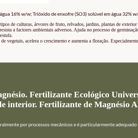
água 16% w/w; Trióxido de enxofre (SO3) solúvel em água 32% w
ipos de culturas, árvores de fruto, relvados, jardins, plantas de exterior 
 resista a factores ambientais adversos. Ajuda no processo de germinação
estufa.
 de vegetais, acelera o crescimento e aumenta a floração. Especialmen
ésio. Fertilizante Ecológico Univers
de interior. Fertilizante de Magnésio 
uralmente por processos mecânicos e é particularmente adequado p