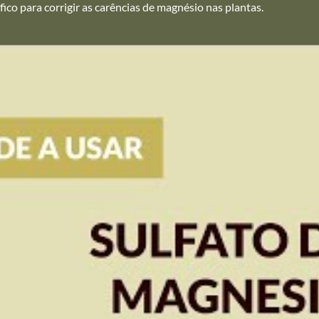
ífico para corrigir as carências de magnésio nas plantas.