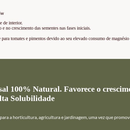
/w
e de interior.
 e no crescimento das sementes nas fases iniciais.
te para tomates e pimentos devido ao seu elevado consumo de magnésio
al 100% Natural. Favorece o crescim
Alta Solubilidade
ara a horticultura, agricultura e jardinagem, uma vez que promov