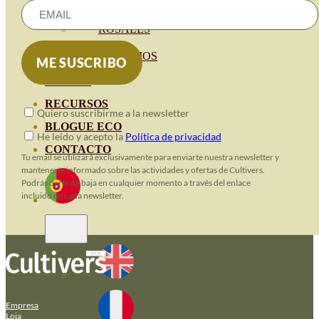
HORTENSIAS
ROSALES
GERANIOS
VIVERO
RECURSOS
Quiero suscribirme a la newsletter
BLOGUE ECO
He leido y acepto la
Política de privacidad
CONTACTO
Tu email se utilizará exclusivamente para enviarte nuestra newsletter y
mantenerte informado sobre las actividades y ofertas de Cultivers.
Podrás darte de baja en cualquier momento a través del enlace
incluido en cada newsletter.
Empresa
Loja