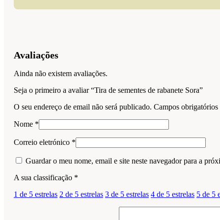
Avaliações
Ainda não existem avaliações.
Seja o primeiro a avaliar “Tira de sementes de rabanete Sora”
O seu endereço de email não será publicado.
Campos obrigatório
Nome
*
Correio eletrónico
*
Guardar o meu nome, email e site neste navegador para a próx
A sua classificação
*
1 de 5 estrelas
2 de 5 estrelas
3 de 5 estrelas
4 de 5 estrelas
5 de 5 e