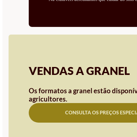
VENDAS A GRANEL
Os formatos a granel estão disponív
agricultores.
CONSULTA OS PREÇOS ESPECI