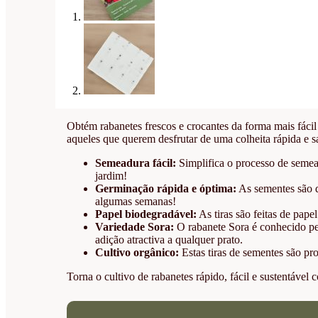
Obtém rabanetes frescos e crocantes da forma mais fácil
aqueles que querem desfrutar de uma colheita rápida e sa
Semeadura fácil:
Simplifica o processo de semeadu
jardim!
Germinação rápida e óptima:
As sementes são d
algumas semanas!
Papel biodegradável:
As tiras são feitas de pap
Variedade Sora:
O rabanete Sora é conhecido pel
adição atractiva a qualquer prato.
Cultivo orgânico:
Estas tiras de sementes são pr
Torna o cultivo de rabanetes rápido, fácil e sustentáve