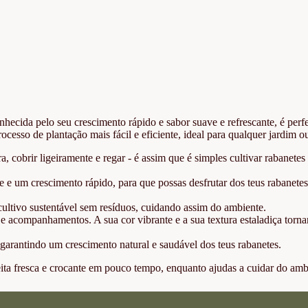
hecida pelo seu crescimento rápido e sabor suave e refrescante, é perfe
ocesso de plantação mais fácil e eficiente, ideal para qualquer jardim ou
, cobrir ligeiramente e regar - é assim que é simples cultivar rabanetes
 e um crescimento rápido, para que possas desfrutar dos teus rabanete
cultivo sustentável sem resíduos, cuidando assim do ambiente.
 e acompanhamentos. A sua cor vibrante e a sua textura estaladiça tor
garantindo um crescimento natural e saudável dos teus rabanetes.
heita fresca e crocante em pouco tempo, enquanto ajudas a cuidar do amb