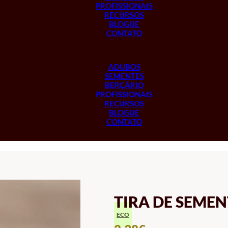
PROFISSIONAIS
RECURSOS
BLOGUE
CONTATO
ADUBOS
SEMENTES
BERÇÁRIO
PROFISSIONAIS
RECURSOS
BLOGUE
CONTATO
TIRA DE SEME
ECO