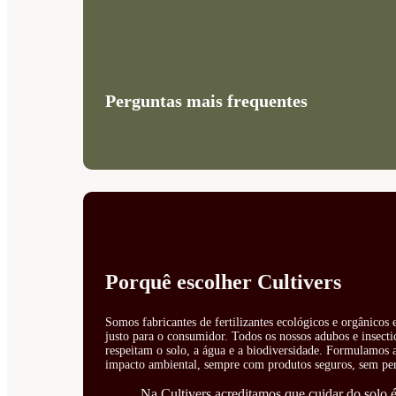
Perguntas mais frequentes
Porquê escolher Cultivers
Somos fabricantes de fertilizantes ecológicos e orgânicos
justo para o consumidor. Todos os nossos adubos e insecti
respeitam o solo, a água e a biodiversidade. Formulamos ad
impacto ambiental, sempre com produtos seguros, sem perí
Na Cultivers acreditamos que cuidar do solo é 