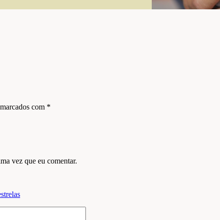
s marcados com
*
ima vez que eu comentar.
strelas