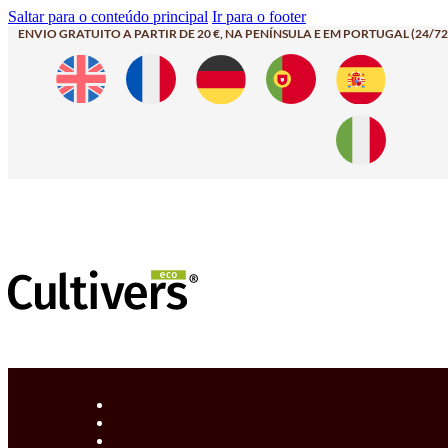
Saltar para o conteúdo principal
Ir para o footer
ENVIO GRATUITO A PARTIR DE 20 €, NA PENÍNSULA E EM PORTUGAL (24/72