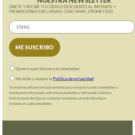
NUESTRA NEWSLETTER
ÚNETE Y RECIBE TU CÓDIGO DESCUENTO AL INSTANTE +
PROMOCIONES EXCLUSIVAS. CERO SPAM, ¡PROMETIDO!
Quiero suscribirme a la newsletter
He leido y acepto la
Política de privacidad
Tu email se utilizará exclusivamente para enviarte nuestra newsletter y
mantenerte informado sobre las actividades y ofertas de Cultivers.
Podrás darte de baja en cualquier momento a través del enlace
incluido en cada newsletter.