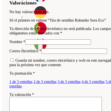
Valoraciones
No hay valoraciones aún.
Sé el primero en valorar “Tira de semillas Rabanito Sora Eco”
Tu dirección de correo electrónico no será publicada.
Los campo
obligatorios están marcados con
*
Nombre
*
Correo electrónico
*
Guarda mi nombre, correo electrónico y web en este navega
para la próxima vez que comente.
Tu puntuación
*
1 de 5 estrellas
2 de 5 estrellas
3 de 5 estrellas
4 de 5 estrellas
5 d
estrellas
Tu valoración
*