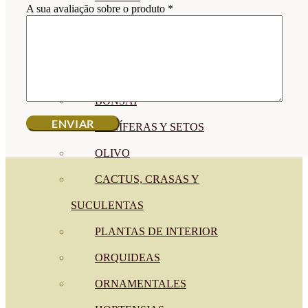
A sua avaliação sobre o produto
*
CÍTRICOS
FRUTALES
CÉSPED
BONSAI
CONÍFERAS Y SETOS
OLIVO
CACTUS, CRASAS Y
SUCULENTAS
PLANTAS DE INTERIOR
ORQUIDEAS
ORNAMENTALES