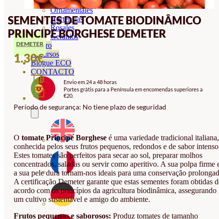
Orquideas
Ornamentales
SEMENTES DE TOMATE BIODINÂMICO
Hortensias
Rosales
PRINCIPE BORGHESE DEMETER
Geranios
DEMETER
Vivero
Recursos
1.30
€
Blogue ECO
CONTACTO
Envio em 24 a 48 horas
Portes grátis para a Península em encomendas superiores a
€20.
Período de segurança: No tiene plazo de seguridad
O
tomate Principe Borghese
é uma variedade tradicional italiana,
conhecida pelos seus frutos pequenos, redondos e de sabor intenso
Estes tomates são perfeitos para secar ao sol, preparar molhos
concentrados, saladas ou servir como aperitivo. A sua polpa firme 
a sua pele dura tornam-nos ideais para uma conservação prolongad
A certificação Demeter garante que estas sementes foram obtidas d
acordo com os princípios da agricultura biodinâmica, assegurando
um cultivo sustentável e amigo do ambiente.
Frutos pequenos e saborosos:
Produz tomates de tamanho