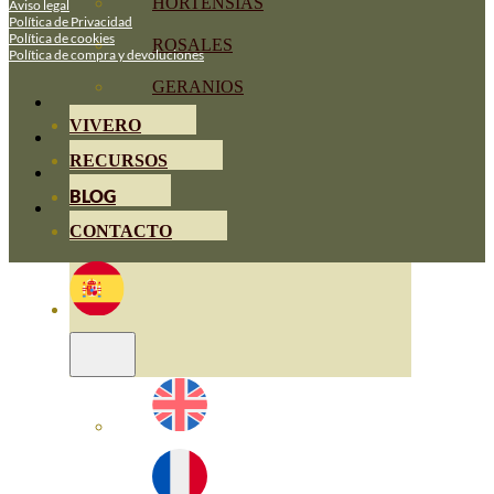
HORTENSIAS
Aviso legal
Política de Privacidad
Política de cookies
ROSALES
Política de compra y devoluciones
GERANIOS
VIVERO
RECURSOS
BLOG
CONTACTO