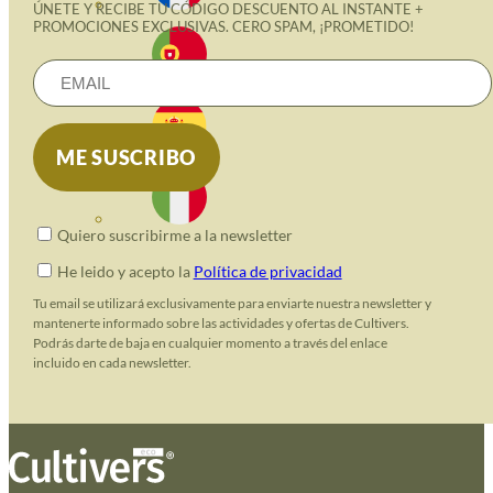
ÚNETE Y RECIBE TU CÓDIGO DESCUENTO AL INSTANTE +
PROMOCIONES EXCLUSIVAS. CERO SPAM, ¡PROMETIDO!
Quiero suscribirme a la newsletter
He leido y acepto la
Política de privacidad
Tu email se utilizará exclusivamente para enviarte nuestra newsletter y
mantenerte informado sobre las actividades y ofertas de Cultivers.
Podrás darte de baja en cualquier momento a través del enlace
incluido en cada newsletter.