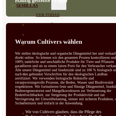
Häufig gestellte Fragen
SEMILLAS
VER TODAS
BIODINÁMICAS DEMETER
HORTALIZA FRUTO
Warum Cultivers wählen
SEMILLAS HORTALIZA DE
Wir stellen ökologische und organische Düngemittel her und verkauf
HOJA
direkt online. So können wir den gesamten Prozess kontrollieren un
100% natürliche und unschädliche Produkte für Tiere und Pflanzen
SEMILLAS AROMÁTICAS
garantieren und sie zu einem fairen Preis für den Verbraucher verkau
Alle unsere Düngemittel und Insektizide sind zu 100 % biologisch u
SEMILLAS FLORES
nach den geltenden Vorschriften für den ökologischen Landbau
zertifiziert. Wir verwenden biologische Rohstoffe und
verantwortungsvolle Prozesse, die Boden, Wasser und Biodiversität
SEMILLAS FLORES
respektieren. Wir formulieren feste und flüssige Düngemittel, Insekti
Bodenregeneratoren und Mangelkorrekturen zur Verbesserung der
COMESTIBLES
Bodenfruchtbarkeit, zur Steigerung der Produktivität und zur
Verringerung der Umweltbelastung, immer mit sicheren Produkten, 
SEMILLAS TRADICIONALES
Sicherheitszeit und einfach in der Anwendung.
Wir von Cultivers glauben, dass die Pflege des
SEMILLAS BRASICAS