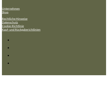
Unternehmen
Shop
Rechtliche Hinweise
Datenschutz
Cookie-Richtlinie
Kauf- und Rückgaberichtlinien