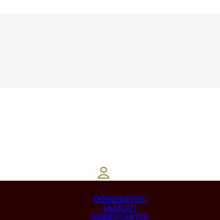
DÜNGEMITTEL
SAATGUT
KINDERGARTEN