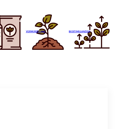
N
VERWURZELUNG
BIOSTIMULANZIEN