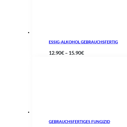
ESSIG-ALKOHOL GEBRAUCHSFERTIG
Preisspanne:
12.90
€
–
15.90
€
12.90€
bis
15.90€
GEBRAUCHSFERTIGES FUNGIZID