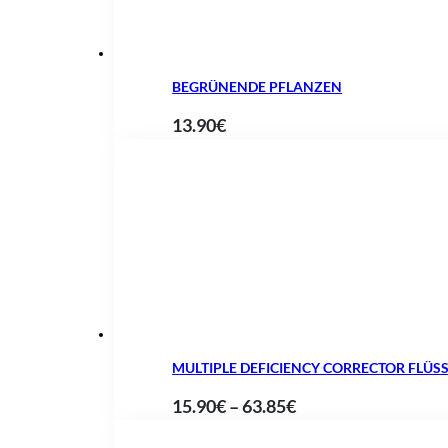
BEGRÜNENDE PFLANZEN
13.90
€
MULTIPLE DEFICIENCY CORRECTOR FLÜSS
Preisspanne:
15.90
€
–
63.85
€
15.90€