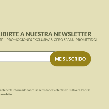
IBIRTE A NUESTRA NEWSLETTER
TE + PROMOCIONES EXCLUSIVAS. CERO SPAM, ¡PROMETIDO!
mantenerte informado sobre las actividades y ofertas de Cultivers. Podrás
newsletter.