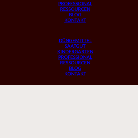
PROFESSIONAL
RESSOURCEN
BLOG
KONTAKT
DÜNGEMITTEL
SAATGUT
KINDERGARTEN
PROFESSIONAL
RESSOURCEN
BLOG
KONTAKT