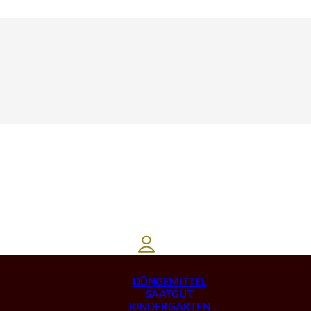
DÜNGEMITTEL
SAATGUT
KINDERGARTEN