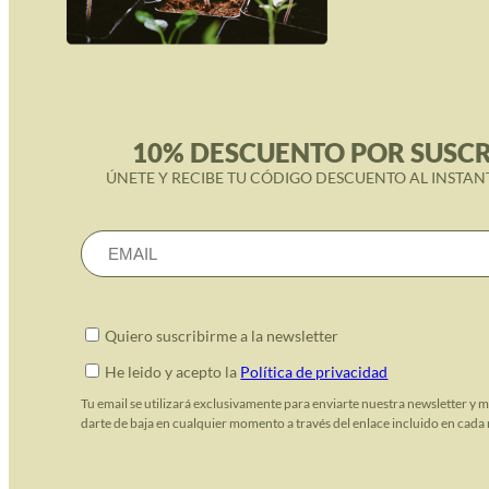
10% DESCUENTO POR SUSCR
ÚNETE Y RECIBE TU CÓDIGO DESCUENTO AL INSTAN
Quiero suscribirme a la newsletter
He leido y acepto la
Política de privacidad
Tu email se utilizará exclusivamente para enviarte nuestra newsletter y 
darte de baja en cualquier momento a través del enlace incluido en cada 