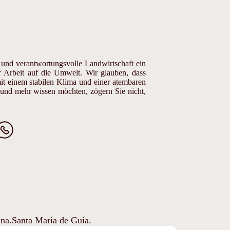
e und verantwortungsvolle Landwirtschaft ein
 Arbeit auf die Umwelt. Wir glauben, dass
it einem stabilen Klima und einer atembaren
 und mehr wissen möchten, zögern Sie nicht,
.
ina.Santa María de Guía.