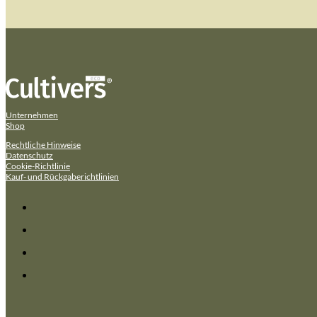
Unternehmen
Shop
Rechtliche Hinweise
Datenschutz
Cookie-Richtlinie
Kauf- und Rückgaberichtlinien