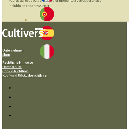
Podrás darte de baja en cualquier momento a través del enlace
incluido en cada newsletter.
Unternehmen
Shop
Rechtliche Hinweise
Datenschutz
Cookie-Richtlinie
Kauf- und Rückgaberichtlinien