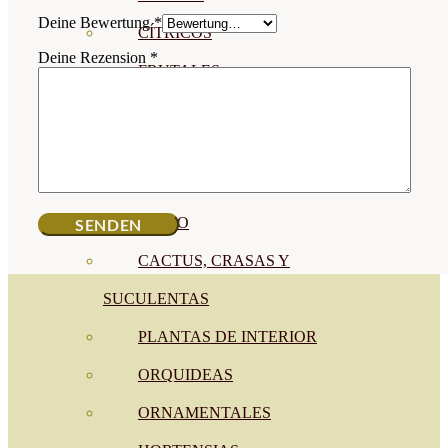
Deine Bewertung
*
CÍTRICOS
Deine Rezension
*
FRUTALES
CÉSPED
BONSAI
CONÍFERAS Y SETOS
OLIVO
CACTUS, CRASAS Y
SUCULENTAS
PLANTAS DE INTERIOR
ORQUIDEAS
ORNAMENTALES