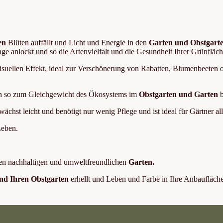
en
Blüten auffällt und Licht und Energie in den
Garten und Obstgart
nge anlockt und so die Artenvielfalt und die Gesundheit Ihrer Grünfläch
 visuellen Effekt, ideal zur Verschönerung von Rabatten, Blumenbeeten 
gen so zum Gleichgewicht des Ökosystems im
Obstgarten und Garten
b
hst leicht und benötigt nur wenig Pflege und ist ideal für Gärtner all
Leben.
inen nachhaltigen und umweltfreundlichen
Garten.
nd Ihren Obstgarten
erhellt und Leben und Farbe in Ihre Anbaufläche