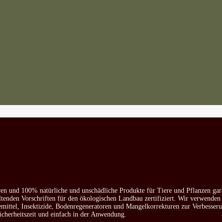
ren und 100% natürliche und unschädliche Produkte für Tiere und Pflanzen gar
ltenden Vorschriften für den ökologischen Landbau zertifiziert. Wir verwenden
emittel, Insektizide, Bodenregeneratoren und Mangelkorrekturen zur Verbesser
icherheitszeit und einfach in der Anwendung.