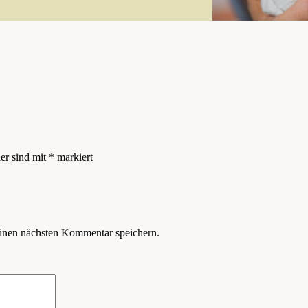
der sind mit
*
markiert
inen nächsten Kommentar speichern.