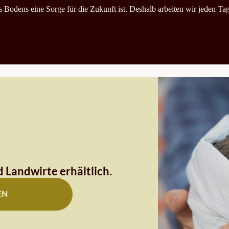
es Bodens eine Sorge für die Zukunft ist. Deshalb arbeiten wir jeden T
 Landwirte erhältlich.
EN