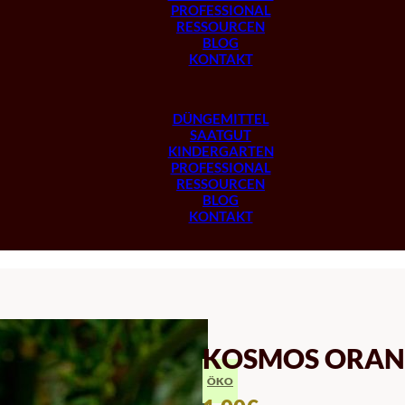
PROFESSIONAL
RESSOURCEN
BLOG
KONTAKT
DÜNGEMITTEL
SAATGUT
KINDERGARTEN
PROFESSIONAL
RESSOURCEN
BLOG
KONTAKT
KOSMOS ORAN
ÖKO