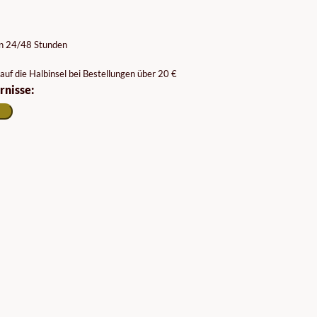
on 24/48 Stunden
auf die Halbinsel bei Bestellungen über 20 €
rnisse: