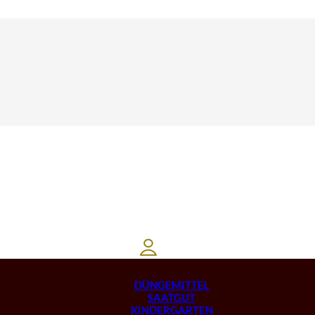
DÜNGEMITTEL
SAATGUT
KINDERGARTEN