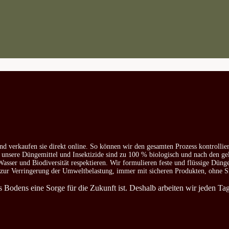
nd verkaufen sie direkt online. So können wir den gesamten Prozess kontrollie
e unsere Düngemittel und Insektizide sind zu 100 % biologisch und nach den ge
asser und Biodiversität respektieren. Wir formulieren feste und flüssige Düng
d zur Verringerung der Umweltbelastung, immer mit sicheren Produkten, ohne S
es Bodens eine Sorge für die Zukunft ist. Deshalb arbeiten wir jeden T