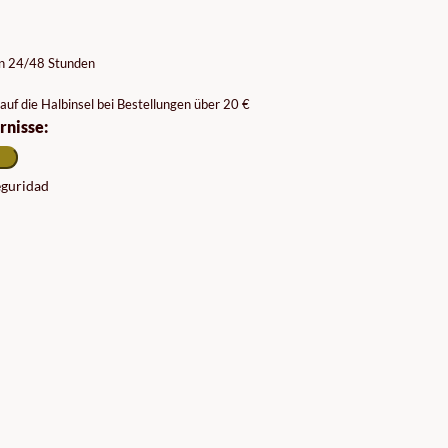
on 24/48 Stunden
auf die Halbinsel bei Bestellungen über 20 €
rnisse:
seguridad