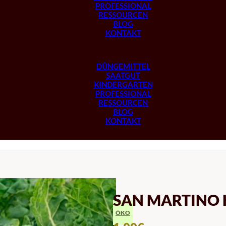
PROFESSIONAL
RESSOURCEN
BLOG
KONTAKT
DÜNGEMITTEL
SAATGUT
KINDERGARTEN
PROFESSIONAL
RESSOURCEN
BLOG
KONTAKT
SAN MARTINO
ÖKO