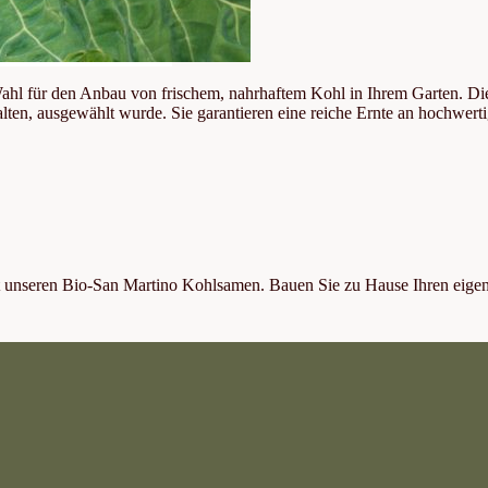
hl für den Anbau von frischem, nahrhaftem Kohl in Ihrem Garten. Die
alten, ausgewählt wurde. Sie garantieren eine reiche Ernte an hochwerti
t unseren Bio-San Martino Kohlsamen. Bauen Sie zu Hause Ihren eigen