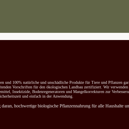
ren und 100% natürliche und unschädliche Produkte für Tiere und Pflanzen gar
ltenden Vorschriften für den ökologischen Landbau zertifiziert. Wir verwenden
emittel, Insektizide, Bodenregeneratoren und Mangelkorrekturen zur Verbesser
icherheitszeit und einfach in der Anwendung.
ag daran, hochwertige biologische Pflanzennahrung für alle Haushalte u