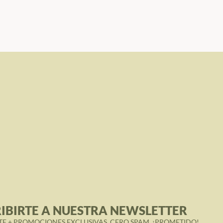
IBIRTE A NUESTRA NEWSLETTER
TE + PROMOCIONES EXCLUSIVAS. CERO SPAM, ¡PROMETIDO!