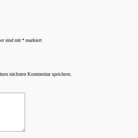
der sind mit
*
markiert
inen nächsten Kommentar speichern.