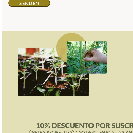
10% DESCUENTO POR SUSCR
ÚNETE Y RECIBE TU CÓDIGO DESCUENTO AL INSTAN