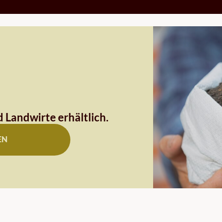
 Landwirte erhältlich.
EN