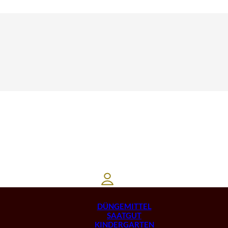
DÜNGEMITTEL
SAATGUT
KINDERGARTEN