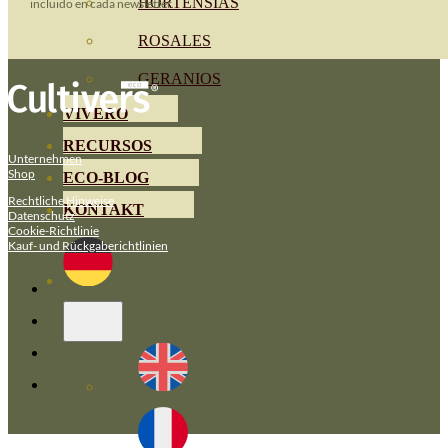
HORTENSIAS
incluido en cada newsletter.
ROSALES
GERANIOS
VIVERO
RECURSOS
Unternehmen
Shop
ECO-BLOG
Rechtliche Hinweise
KONTAKT
Datenschutz
Cookie-Richtlinie
Kauf- und Rückgaberichtlinien