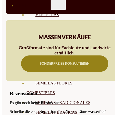
SEMILLAS
VER TODAS
BIODINÁMICAS DEMETER
HORTALIZA FRUTO
MASSENVERKÄUFE
SEMILLAS HORTALIZA DE
Großformate sind für Fachleute und Landwirte
erhältlich.
HOJA
SONDERPREISE KONSULTIEREN
SEMILLAS AROMÁTICAS
SEMILLAS FLORES
SEMILLAS FLORES
Rezensionen
COMESTIBLES
SEMILLAS TRADICIONALES
Es gibt noch keine Rezensionen.
Schreibe die erste Rezension für „Zitronensäure wasserfrei“
SEMILLAS BRASICAS