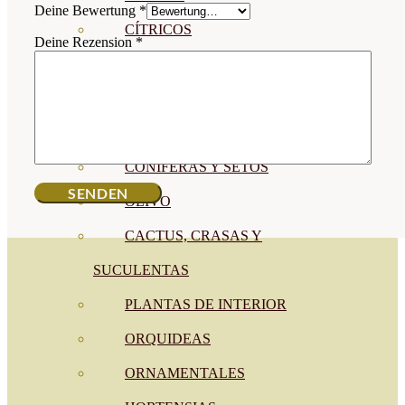
Deine Bewertung
*
CÍTRICOS
Deine Rezension
*
FRUTALES
CÉSPED
BONSAI
CONÍFERAS Y SETOS
OLIVO
CACTUS, CRASAS Y
SUCULENTAS
PLANTAS DE INTERIOR
ORQUIDEAS
ORNAMENTALES