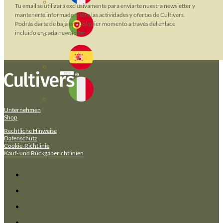
Tu email se utilizará exclusivamente para enviarte nuestra newsletter y
mantenerte informado sobre las actividades y ofertas de Cultivers.
Podrás darte de baja en cualquier momento a través del enlace
incluido en cada newsletter.
Unternehmen
Shop
Rechtliche Hinweise
Datenschutz
Cookie-Richtlinie
Kauf- und Rückgaberichtlinien