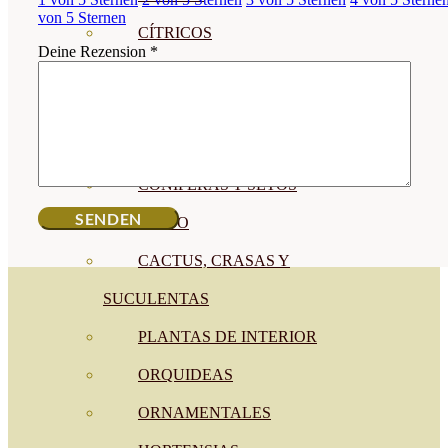
von 5 Sternen
CÍTRICOS
Deine Rezension
*
FRUTALES
CÉSPED
BONSAI
CONÍFERAS Y SETOS
OLIVO
CACTUS, CRASAS Y
SUCULENTAS
PLANTAS DE INTERIOR
ORQUIDEAS
ORNAMENTALES