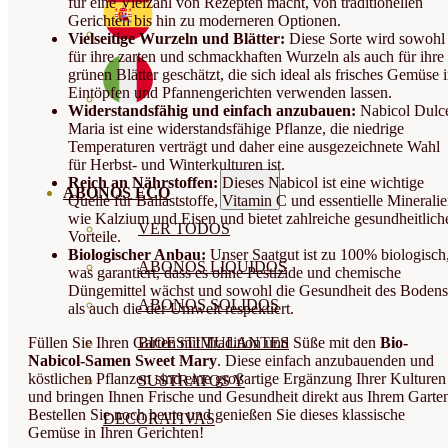
für eine Vielzahl von Rezepten macht, von traditionellen
Gerichten bis hin zu moderneren Optionen.
Vielseitige Wurzeln und Blätter:
Diese Sorte wird sowohl
für ihre zarten und schmackhaften Wurzeln als auch für ihre
grünen Blätter geschätzt, die sich ideal als frisches Gemüse 
Eintöpfen und Pfannengerichten verwenden lassen.
Widerstandsfähig und einfach anzubauen:
Nabicol Dulc
Maria ist eine widerstandsfähige Pflanze, die niedrige
Temperaturen verträgt und daher eine ausgezeichnete Wahl
für Herbst- und Winterkulturen ist.
Reich an Nährstoffen:
Dieses Nabicol ist eine wichtige
ABONOS ECO
Quelle für Ballaststoffe, Vitamin C und essentielle Minerali
wie Kalzium und Eisen und bietet zahlreiche gesundheitlich
VER TODOS
Vorteile.
Biologischer Anbau:
Unser Saatgut ist zu 100% biologisch
ABONOS LÍQUIDOS
was garantiert, dass es ohne Pestizide und chemische
Düngemittel wächst und sowohl die Gesundheit des Bodens
ABONOS SOLIDOS
als auch die der Umwelt respektiert.
Füllen Sie Ihren Garten mit Tradition und Süße mit den
Bio-
BIOESTIMULANTES
Nabicol-Samen Sweet Mary
. Diese einfach anzubauenden und
köstlichen Pflanzen sind eine großartige Ergänzung Ihrer Kulturen
SUSTRATOS Y
und bringen Ihnen Frische und Gesundheit direkt aus Ihrem Garte
Bestellen Sie noch heute und genießen Sie dieses klassische
DECORATIVAS
Gemüse in Ihren Gerichten!