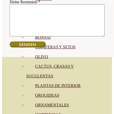
Deine Rezension
*
CÍTRICOS
FRUTALES
CÉSPED
BONSAI
CONÍFERAS Y SETOS
OLIVO
CACTUS, CRASAS Y
SUCULENTAS
PLANTAS DE INTERIOR
ORQUIDEAS
ORNAMENTALES