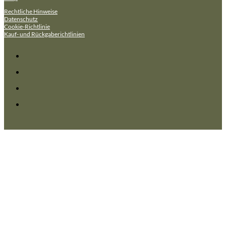
Rechtliche Hinweise
Datenschutz
Cookie-Richtlinie
Kauf- und Rückgaberichtlinien