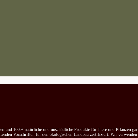
ren und 100% natürliche und unschädliche Produkte für Tiere und Pflanzen gar
ltenden Vorschriften für den ökologischen Landbau zertifiziert. Wir verwenden