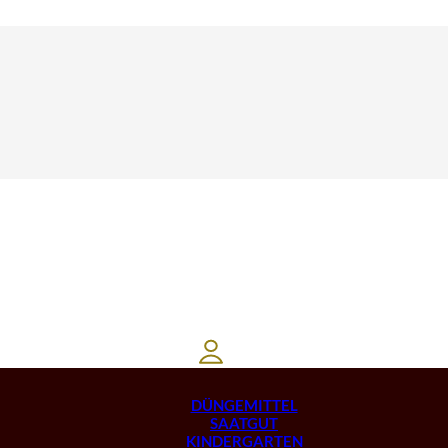
DÜNGEMITTEL
SAATGUT
KINDERGARTEN