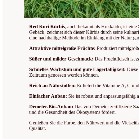
Red Kuri Kürbis
, auch bekannt als Hokkaido, ist eine
Gebäck, zeichnet sich dieser Kürbis durch seine kulinar
eine nachhaltige Methode im Einklang mit der Natur gara
Attraktive mittelgroße Früchte:
Produziert mittelgroße
Süßer und milder Geschmack:
Das Fruchtfleisch ist 
Schnelles Wachstum und gute Lagerfähigkeit:
Diese 
Zeitraum genossen werden können.
Reich an Nährstoffen:
Er liefert die Vitamine A, C un
Einfacher Anbau:
Sie ist robust und anpassungsfähig 
Demeter-Bio-Anbau:
Das von Demeter zertifizierte Saa
und die Gesundheit des Ökosystems fördert.
Genießen Sie die Farbe, den Nährwert und die Vielseiti
Qualität.