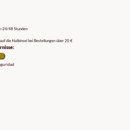
on 24/48 Stunden
auf die Halbinsel bei Bestellungen über 20 €
rnisse:
seguridad