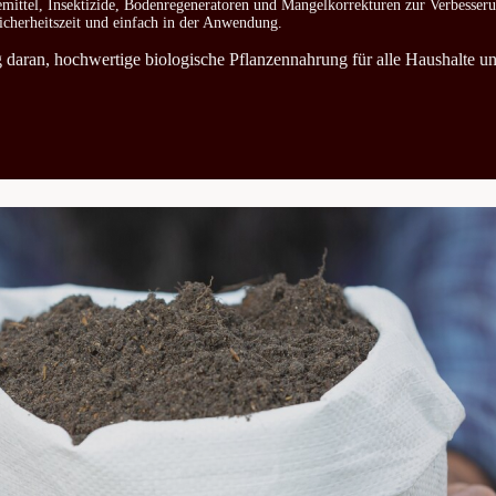
emittel, Insektizide, Bodenregeneratoren und Mangelkorrekturen zur Verbesser
icherheitszeit und einfach in der Anwendung.
ag daran, hochwertige biologische Pflanzennahrung für alle Haushalte u