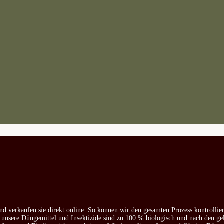
nd verkaufen sie direkt online. So können wir den gesamten Prozess kontrollie
e unsere Düngemittel und Insektizide sind zu 100 % biologisch und nach den ge