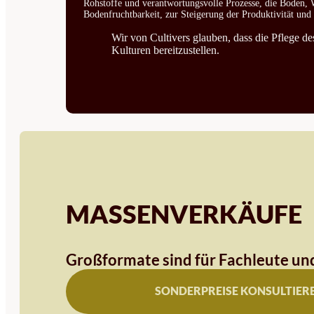
Rohstoffe und verantwortungsvolle Prozesse, die Boden, W
Bodenfruchtbarkeit, zur Steigerung der Produktivität un
Wir von Cultivers glauben, dass die Pflege d
Kulturen bereitzustellen.
MASSENVERKÄUFE
Großformate sind für Fachleute und
SONDERPREISE KONSULTIER