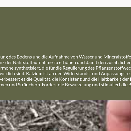
dung des Bodens und die Aufnahme von Wasser und Mineralstoffen
zienz der Nährstoffaufnahme zu erhöhen und damit den zusätzliche
one synthetisiert, die für die Regulierung des Pflanzenstoffwech
tlich sind. Kalzium ist an den Widerstands- und Anpassungsreakti
erbessert es die Qualität, die Konsistenz und die Haltbarkeit der 
men und Sträuchern. Fördert die Bewurzelung und stimuliert die 