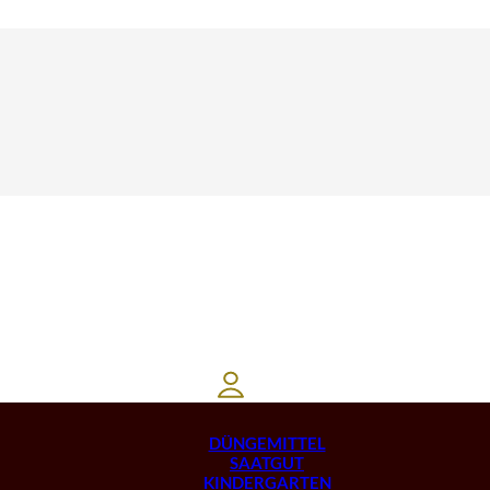
DÜNGEMITTEL
SAATGUT
KINDERGARTEN