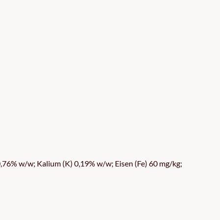
76% w/w; Kalium (K) 0,19% w/w; Eisen (Fe) 60 mg/kg;