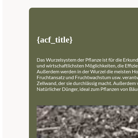
{acf_title}
Das Wurzelsystem der Pflanze ist für die Erkun
und wirtschaftlichsten Möglichkeiten, die Effi
Außerdem werden in der Wurzel die meisten Horm
Fruchtansatz und Fruchtwachstum usw. verantwor
Zellwand, der sie durchlässig macht. Außerdem v
Natürlicher Dünger, ideal zum Pflanzen von Bäu