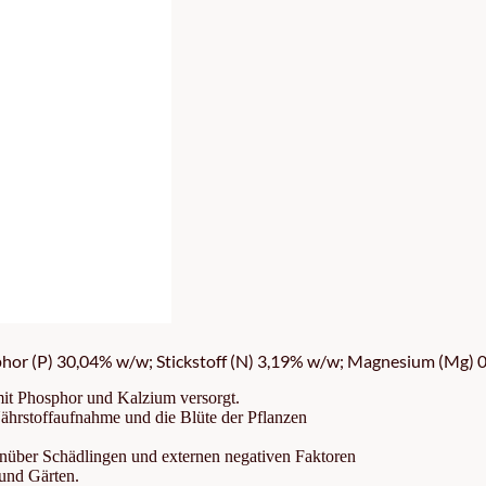
r (P) 30,04% w/w; Stickstoff (N) 3,19% w/w; Magnesium (Mg) 0,
mit Phosphor und Kalzium versorgt.
ährstoffaufnahme und die Blüte der Pflanzen
genüber Schädlingen und externen negativen Faktoren
 und Gärten.