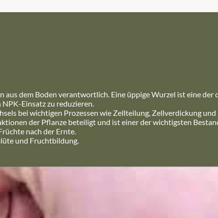
 aus dem Boden verantwortlich. Eine üppige Wurzel ist eine der 
n NPK-Einsatz zu reduzieren.
sels bei wichtigen Prozessen wie Zellteilung, Zellverdickung und
onen der Pflanze beteiligt und ist einer der wichtigsten Bestand
Früchte nach der Ernte.
Blüte und Fruchtbildung.