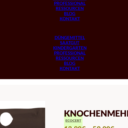
PROFESSIONAL
RESSOURCEN
BLOG
KONTAKT
DÜNGEMITTEL
SAATGUT
KINDERGARTEN
PROFESSIONAL
RESSOURCEN
BLOG
KONTAKT
KNOCHENMEH
ECOCERT