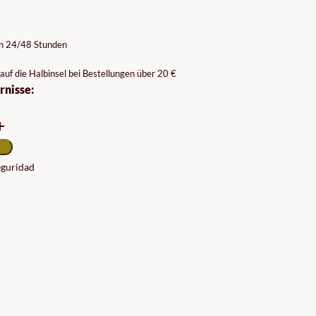
ISSPANNE:
90€
on 24/48 Stunden
90€
auf die Halbinsel bei Bestellungen über 20 €
rnisse:
seguridad