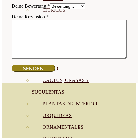
Deine Bewertung
*
CÍTRICOS
Deine Rezension
*
FRUTALES
CÉSPED
BONSAI
CONÍFERAS Y SETOS
OLIVO
CACTUS, CRASAS Y
SUCULENTAS
PLANTAS DE INTERIOR
ORQUIDEAS
ORNAMENTALES