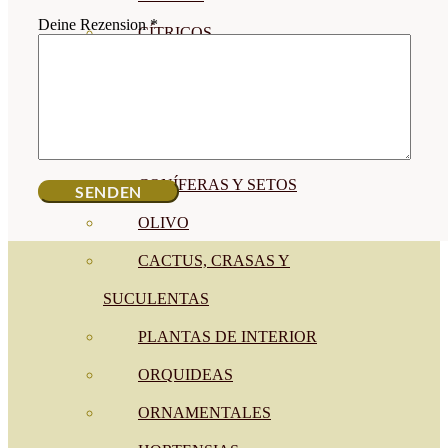
Deine Rezension
*
CÍTRICOS
FRUTALES
CÉSPED
BONSAI
CONÍFERAS Y SETOS
OLIVO
CACTUS, CRASAS Y
SUCULENTAS
PLANTAS DE INTERIOR
ORQUIDEAS
ORNAMENTALES