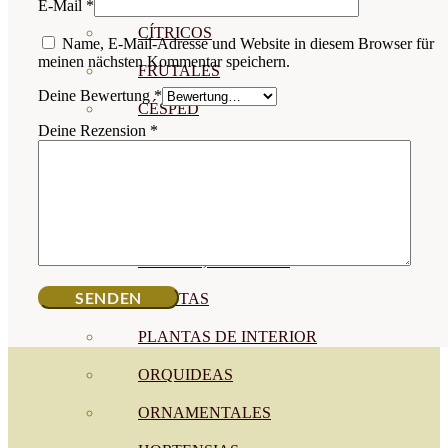
E-Mail
*
CÍTRICOS
Name, E-Mail-Adresse und Website in diesem Browser für
meinen nächsten Kommentar speichern.
FRUTALES
Deine Bewertung
*
CÉSPED
Deine Rezension
*
BONSAI
CONÍFERAS Y SETOS
OLIVO
CACTUS, CRASAS Y
SUCULENTAS
PLANTAS DE INTERIOR
ORQUIDEAS
ORNAMENTALES