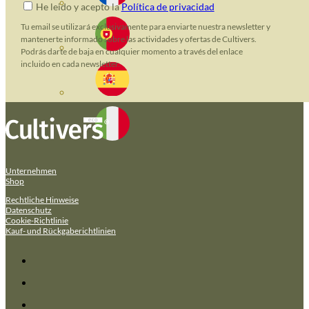
He leido y acepto la
Política de privacidad
Tu email se utilizará exclusivamente para enviarte nuestra newsletter y
mantenerte informado sobre las actividades y ofertas de Cultivers.
Podrás darte de baja en cualquier momento a través del enlace
incluido en cada newsletter.
Unternehmen
Shop
Rechtliche Hinweise
Datenschutz
Cookie-Richtlinie
Kauf- und Rückgaberichtlinien