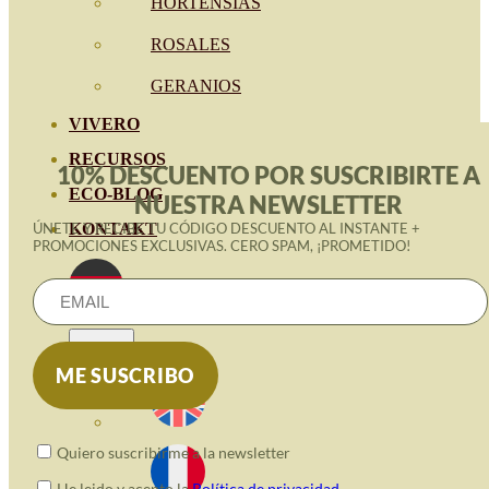
HORTENSIAS
ROSALES
GERANIOS
VIVERO
RECURSOS
10% DESCUENTO POR SUSCRIBIRTE A
ECO-BLOG
NUESTRA NEWSLETTER
ÚNETE Y RECIBE TU CÓDIGO DESCUENTO AL INSTANTE +
KONTAKT
PROMOCIONES EXCLUSIVAS. CERO SPAM, ¡PROMETIDO!
Quiero suscribirme a la newsletter
He leido y acepto la
Política de privacidad