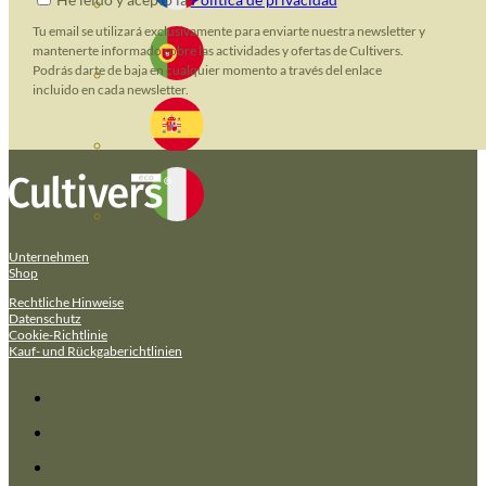
Tu email se utilizará exclusivamente para enviarte nuestra newsletter y
mantenerte informado sobre las actividades y ofertas de Cultivers.
Podrás darte de baja en cualquier momento a través del enlace
incluido en cada newsletter.
Unternehmen
Shop
Rechtliche Hinweise
Datenschutz
Cookie-Richtlinie
Kauf- und Rückgaberichtlinien