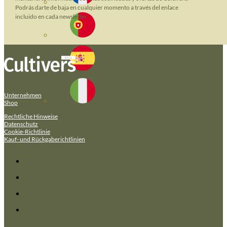
Podrás darte de baja en cualquier momento a través del enlace
incluido en cada newsletter.
Unternehmen
Shop
Rechtliche Hinweise
Datenschutz
Cookie-Richtlinie
Kauf- und Rückgaberichtlinien