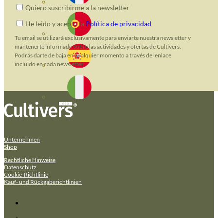
Quiero suscribirme a la newsletter
He leido y acepto la
Política de privacidad
Tu email se utilizará exclusivamente para enviarte nuestra newsletter y
mantenerte informado sobre las actividades y ofertas de Cultivers.
Podrás darte de baja en cualquier momento a través del enlace
incluido en cada newsletter.
Unternehmen
Shop
Rechtliche Hinweise
Datenschutz
Cookie-Richtlinie
Kauf- und Rückgaberichtlinien