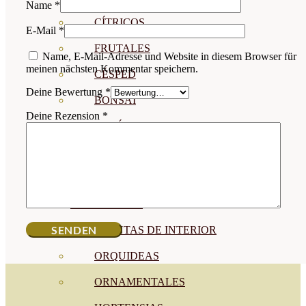
Name
*
CÍTRICOS
E-Mail
*
FRUTALES
Name, E-Mail-Adresse und Website in diesem Browser für
meinen nächsten Kommentar speichern.
CÉSPED
Deine Bewertung
*
BONSAI
Deine Rezension
*
CONÍFERAS Y SETOS
OLIVO
CACTUS, CRASAS Y
SUCULENTAS
PLANTAS DE INTERIOR
ORQUIDEAS
ORNAMENTALES