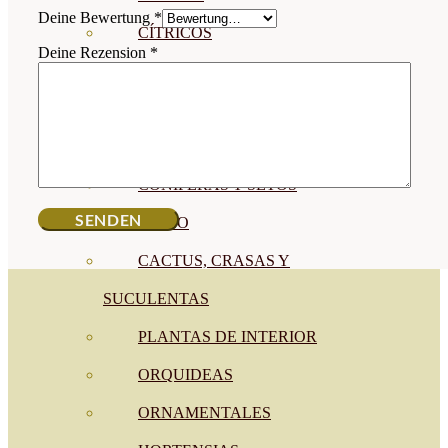
Deine Bewertung
*
CÍTRICOS
Deine Rezension
*
FRUTALES
CÉSPED
BONSAI
CONÍFERAS Y SETOS
OLIVO
CACTUS, CRASAS Y
SUCULENTAS
PLANTAS DE INTERIOR
ORQUIDEAS
ORNAMENTALES