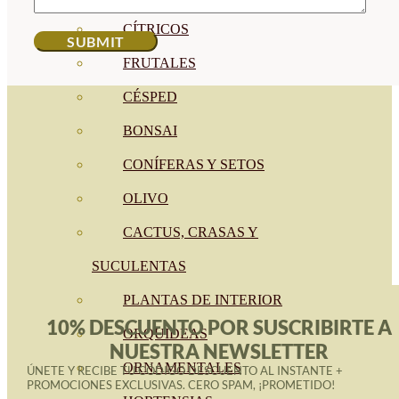
CÍTRICOS
FRUTALES
CÉSPED
BONSAI
CONÍFERAS Y SETOS
OLIVO
CACTUS, CRASAS Y
SUCULENTAS
PLANTAS DE INTERIOR
10% DESCUENTO POR SUSCRIBIRTE A
ORQUIDEAS
NUESTRA NEWSLETTER
ORNAMENTALES
ÚNETE Y RECIBE TU CÓDIGO DESCUENTO AL INSTANTE +
PROMOCIONES EXCLUSIVAS. CERO SPAM, ¡PROMETIDO!