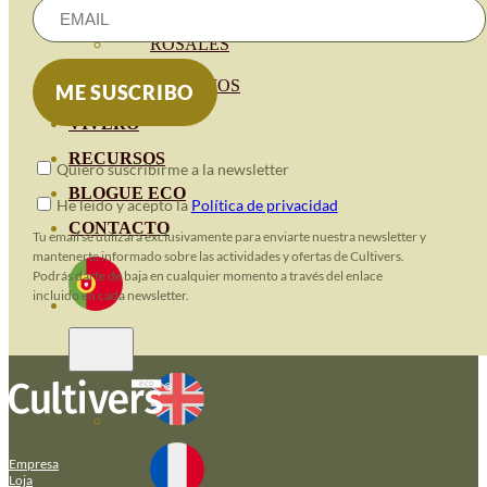
HORTENSIAS
ROSALES
GERANIOS
VIVERO
RECURSOS
Quiero suscribirme a la newsletter
BLOGUE ECO
He leido y acepto la
Política de privacidad
CONTACTO
Tu email se utilizará exclusivamente para enviarte nuestra newsletter y
mantenerte informado sobre las actividades y ofertas de Cultivers.
Podrás darte de baja en cualquier momento a través del enlace
incluido en cada newsletter.
Empresa
Loja