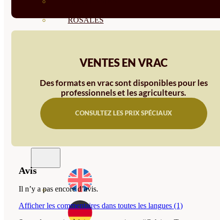
HORTENSIAS
ROSALES
GERANIOS
VIVERO
VENTES EN VRAC
RECURSOS
Des formats en vrac sont disponibles pour les
BLOG ECO
professionnels et les agriculteurs.
CONTACT
CONSULTEZ LES PRIX SPÉCIAUX
Avis
Il n’y a pas encore d’avis.
Afficher les commentaires dans toutes les langues (1)