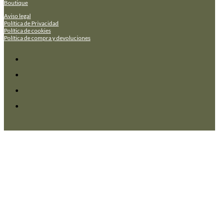
Boutique
Aviso legal
Política de Privacidad
Política de cookies
Política de compra y devoluciones