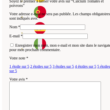
Soyez le premier à laisser votre avis sur “Calcium Tomates et
poivrons”
Votre adresse e-mail ne sera pas publiée.
Les champs obligatoires
sont indiqués avec
*
Nom
*
E-mail
*
Enregistrer mon nom, mon e-mail et mon site dans le navigat
pour mon prochain commentaire.
Votre note
*
1 étoile sur 5
2 étoiles sur 5
3 étoiles sur 5
4 étoiles sur 5
5 étoiles
sur 5
Votre avis
*