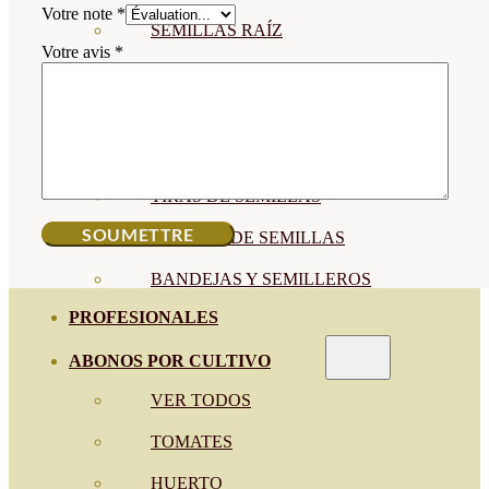
Votre note
*
SEMILLAS RAÍZ
Votre avis
*
SEMILLAS LEGUMINOSAS
MICROGREEN
CUBIERTAS VEGETALES
TIRAS DE SEMILLAS
BOMBAS DE SEMILLAS
BANDEJAS Y SEMILLEROS
PROFESIONALES
ABONOS POR CULTIVO
VER TODOS
TOMATES
HUERTO