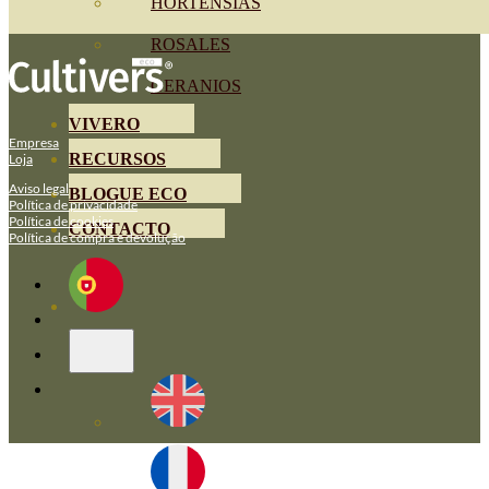
HORTENSIAS
ROSALES
GERANIOS
VIVERO
Empresa
RECURSOS
Loja
Aviso legal
BLOGUE ECO
Política de privacidade
Política de cookies
CONTACTO
Política de compra e devolução