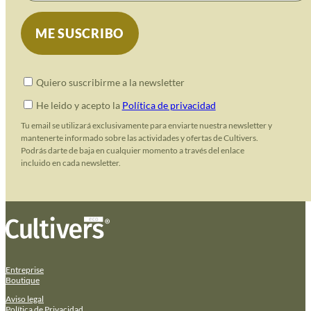
Quiero suscribirme a la newsletter
He leido y acepto la
Política de privacidad
Tu email se utilizará exclusivamente para enviarte nuestra newsletter y
mantenerte informado sobre las actividades y ofertas de Cultivers.
Podrás darte de baja en cualquier momento a través del enlace
incluido en cada newsletter.
Entreprise
Boutique
Aviso legal
Política de Privacidad