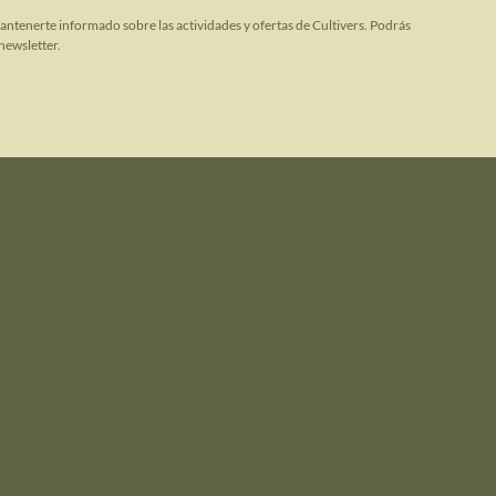
mantenerte informado sobre las actividades y ofertas de Cultivers. Podrás
newsletter.