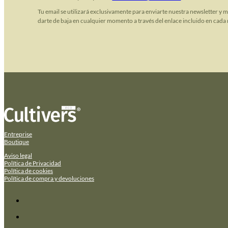
Tu email se utilizará exclusivamente para enviarte nuestra newsletter y 
darte de baja en cualquier momento a través del enlace incluido en cada 
Entreprise
Boutique
Aviso legal
Política de Privacidad
Política de cookies
Política de compra y devoluciones