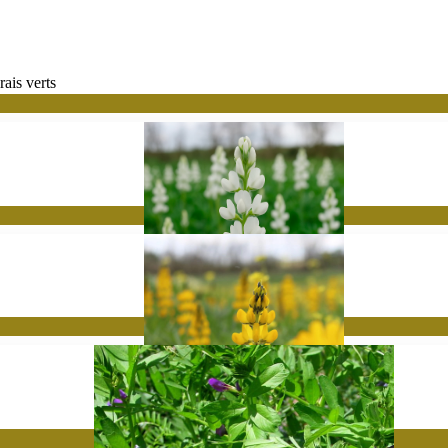
ais verts