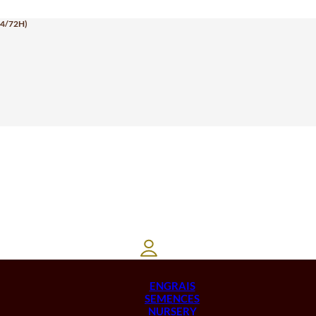
24/72H)
ENGRAIS
SEMENCES
NURSERY