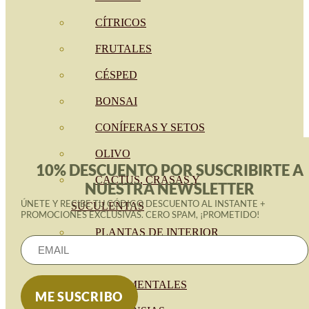
CÍTRICOS
FRUTALES
CÉSPED
BONSAI
CONÍFERAS Y SETOS
OLIVO
10% DESCUENTO POR SUSCRIBIRTE A
CACTUS, CRASAS Y
NUESTRA NEWSLETTER
ÚNETE Y RECIBE TU CÓDIGO DESCUENTO AL INSTANTE +
SUCULENTAS
PROMOCIONES EXCLUSIVAS. CERO SPAM, ¡PROMETIDO!
PLANTAS DE INTERIOR
ORQUIDEAS
ORNAMENTALES