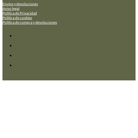
Envíos y devoluciones
Aviso legal
Política de Privacidad
Política de cookies
Política de compra y devoluciones