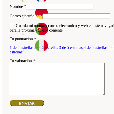
Nombre
*
Correo electrónico
*
Guarda mi nombre, correo electrónico y web en este navega
para la próxima vez que comente.
Tu puntuación
*
1 de 5 estrellas
2 de 5 estrellas
3 de 5 estrellas
4 de 5 estrellas
5 d
estrellas
Tu valoración
*