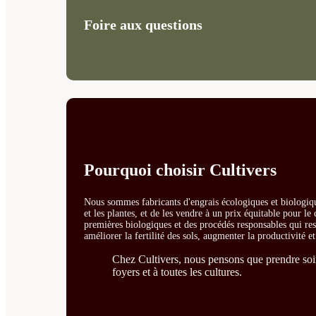
Foire aux questions
Pourquoi choisir Cultivers
Nous sommes fabricants d'engrais écologiques et biologiqu
et les plantes, et de les vendre à un prix équitable pour l
premières biologiques et des procédés responsables qui resp
améliorer la fertilité des sols, augmenter la productivité e
Chez Cultivers, nous pensons que prendre soin 
foyers et à toutes les cultures.