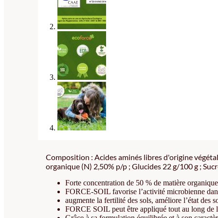
Composition : Acides aminés libres d'origine végéta
organique (N) 2,50% p/p ; Glucides 22 g/100 g ; Sucr
Forte concentration de 50 % de matière organique 
FORCE-SOIL favorise l’activité microbienne dans le
augmente la fertilité des sols, améliore l’état des so
FORCE SOIL peut être appliqué tout au long de la
Grâce à sa formulation équilibrée et à son caractère