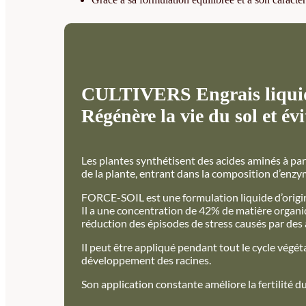
CULTIVERS Engrais liquide
Régénère la vie du sol et év
Les plantes synthétisent des acides aminés à par
de la plante, entrant dans la composition d’enz
FORCE-SOIL est une formulation liquide d’origin
Il a une concentration de 42% de matière organiq
réduction des épisodes de stress causés par des a
Il peut être appliqué pendant tout le cycle végét
développement des racines.
Son application constante améliore la fertilité d