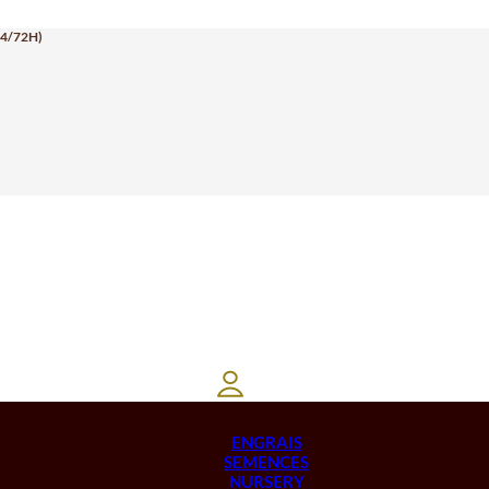
24/72H)
ENGRAIS
SEMENCES
NURSERY