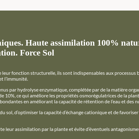
ques. Haute assimilation 100% natur
ation. Force Sol
 leur fonction structurelle, ils sont indispensables aux processus
et l’immunité.
enus par hydrolyse enzymatique, complétée par de la matière orga
e 10%, ce qui améliore les propriétés osmorégulatrices de la plant
abondantes en améliorant la capacité de rétention de l’eau et des 
du sol, d’optimiser la capacité d’échange cationique et de favoriser
ite leur assimilation par la plante et évite d’éventuels antagonisme