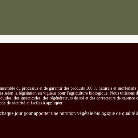
ensemble du processus et de garantir des produits 100 % naturels et inoffensifs
és selon la législation en vigueur pour l'agriculture biologique. Nous utilisons 
iquides, des insecticides, des régénérateurs de sol et des correcteurs de carence
ode de sécurité et faciles à appliquer.
chaque jour pour apporter une nutrition végétale biologique de qualité à