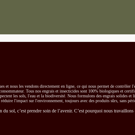
es et nous les vendons directement en ligne, ce qui nous permet de contrôler l'
e consommateur. Tous nos engrais et insecticides sont 100% biologiques et certifi
ectent les sols, l'eau et la biodiversité. Nous formulons des engrais solides et l
t réduire l'impact sur l'environnement, toujours avec des produits sûrs, sans péri
du sol, c’est prendre soin de l’avenir. C’est pourquoi nous travaillons 