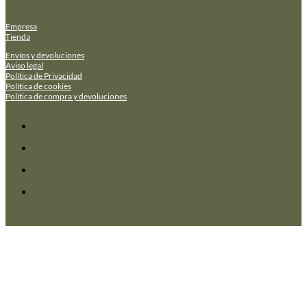
Empresa
Tienda
Envíos y devoluciones
Aviso legal
Política de Privacidad
Política de cookies
Política de compra y devoluciones