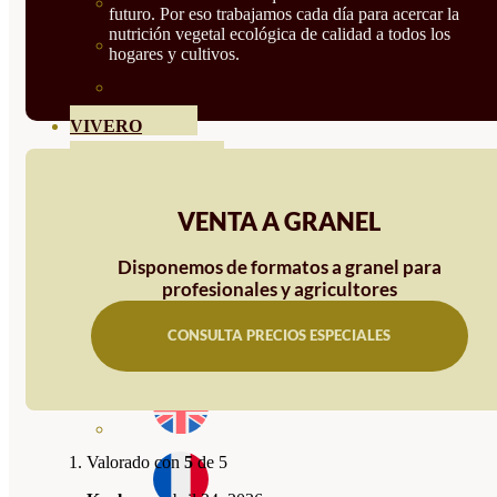
HORTENSIAS
futuro. Por eso trabajamos cada día para acercar la
nutrición vegetal ecológica de calidad a todos los
ROSALES
hogares y cultivos.
GERANIOS
VIVERO
RECURSOS
BLOG
VENTA A GRANEL
CONTACTO
Disponemos de formatos a granel para
profesionales y agricultores
CONSULTA PRECIOS ESPECIALES
Valorado con
5
de 5