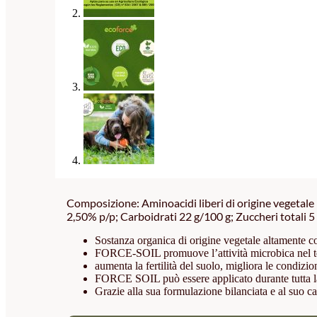
Composizione: Aminoacidi liberi di origine vegetale 
2,50% p/p; Carboidrati 22 g/100 g; Zuccheri totali 5
Sostanza organica di origine vegetale altamente co
FORCE-SOIL promuove l’attività microbica nel terre
aumenta la fertilità del suolo, migliora le condizio
FORCE SOIL può essere applicato durante tutta la s
Grazie alla sua formulazione bilanciata e al suo car