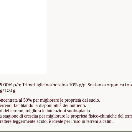
9,00% p/p; Trimetilglicina/betaina 10% p/p; Sostanza organica tota
 g/100 g;
ncentrata al 50% per migliorare le proprietà del suolo.
no, facilitando la disponibilità dei nutrienti.
ni del terreno, migliora le interazioni suolo-pianta
tagione di crescita per migliorare le proprietà fisico-chimiche del terr
attere leggermente acido, è ideale per l’uso in terreni alcalini.