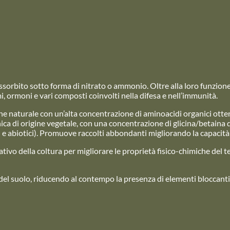
assorbito sotto forma di nitrato o ammonio. Oltre alla loro funzione
, ormoni e vari composti coinvolti nella difesa e nell’immunità.
 naturale con un’alta concentrazione di aminoacidi organici ottenut
 di origine vegetale, con una concentrazione di glicina/betaina del
ci e abiotici). Promuove raccolti abbondanti migliorando la capacità
ativo della coltura per migliorare le proprietà fisico-chimiche del
 del suolo, riducendo al contempo la presenza di elementi bloccanti. 