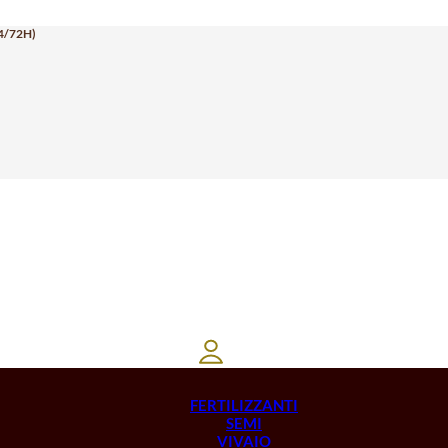
4/72H)
FERTILIZZANTI
SEMI
VIVAIO