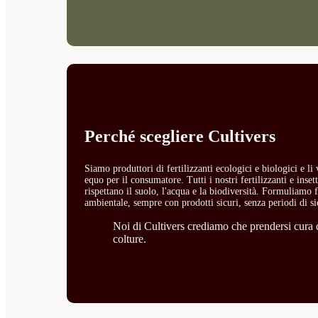
Perché scegliere Cultivers
Siamo produttori di fertilizzanti ecologici e biologici e l
equo per il consumatore. Tutti i nostri fertilizzanti e ins
rispettano il suolo, l'acqua e la biodiversità. Formuliamo fe
ambientale, sempre con prodotti sicuri, senza periodi di si
Noi di Cultivers crediamo che prendersi cura de
colture.