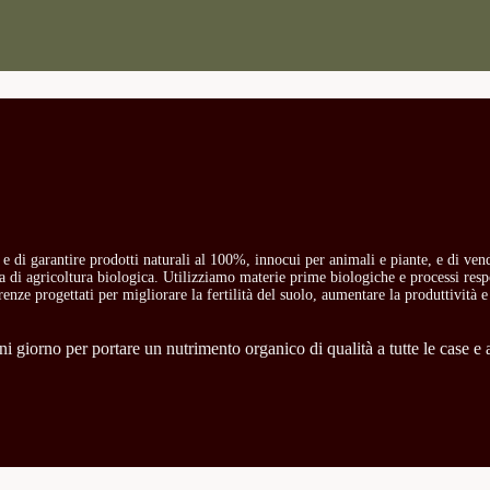
o e di garantire prodotti naturali al 100%, innocui per animali e piante, e di ven
ria di agricoltura biologica. Utilizziamo materie prime biologiche e processi res
carenze progettati per migliorare la fertilità del suolo, aumentare la produttività e
 giorno per portare un nutrimento organico di qualità a tutte le case e a