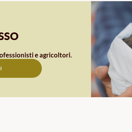
OSSO
ofessionisti e agricoltori.
I