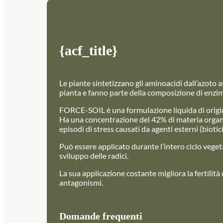
{acf_title}
Le piante sintetizzano gli aminoacidi dall’azoto 
pianta e fanno parte della composizione di enzimi
FORCE-SOIL è una formulazione liquida di origine
Ha una concentrazione del 42% di materia organica
episodi di stress causati da agenti esterni (bioti
Può essere applicato durante l’intero ciclo veget
sviluppo delle radici.
La sua applicazione costante migliora la fertilità
antagonismi.
Domande frequenti