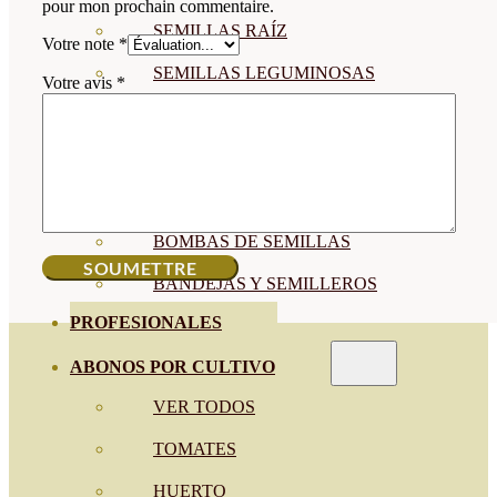
pour mon prochain commentaire.
SEMILLAS RAÍZ
Votre note
*
SEMILLAS LEGUMINOSAS
Votre avis
*
MICROGREEN
CUBIERTAS VEGETALES
TIRAS DE SEMILLAS
BOMBAS DE SEMILLAS
BANDEJAS Y SEMILLEROS
PROFESIONALES
ABONOS POR CULTIVO
VER TODOS
TOMATES
HUERTO