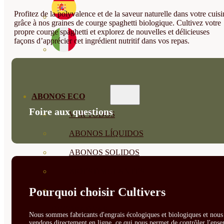
Profitez de la polyvalence et de la saveur naturelle dans votre cuisi
grâce à nos graines de courge spaghetti biologique. Cultivez votre
propre courge spaghetti et explorez de nouvelles et délicieuses
façons d’apprécier cet ingrédient nutritif dans vos repas.
ABONOS ECO
Foire aux questions
VER TODOS
ABONOS LÍQUIDOS
ABONOS SOLIDOS
BIOESTIMULANTES
Pourquoi choisir Cultivers
SUSTRATOS Y
DECORATIVAS
Nous sommes fabricants d'engrais écologiques et biologiques et nous 
vendons directement en ligne, ce qui nous permet de contrôler l'ens