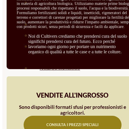
CORRECTORES DE
in materia di agricoltura biologica. Utilizziamo materie prime biolog
processi responsabili che rispettano il suolo, l'acqua e la biodiversità.
Formuliamo fertilizzanti solidi e liquidi, insetticidi, rigeneratori del
CARENCIAS
terreno e correttori di carenze progettati per migliorare la fertilità de
suolo, aumentare la produttività e ridurre l'impatto ambientale, semp
ENRAIZANTES
con prodotti sicuri, senza periodi di sicurezza e facili da applicare.
MADURACIÓN Y ENGORDE
Noi di Cultivers crediamo che prendersi cura del suolo
significhi prendersi cura del futuro. Ecco perché
REGENERADORES DEL
lavoriamo ogni giorno per portare un nutrimento
organico di qualità a tutte le case e a tutte le colture.
SUELO
ÁCIDOS HÚMICOS
MATERIAS PRIMAS
PROTECCIÓN CULTIVOS Y
VENDITE ALL'INGROSSO
PLANTAS
Sono disponibili formati sfusi per professionisti e
PLANTAS INTERIOR
agricoltori.
GROWPUNCH
CONSULTA I PREZZI SPECIALI