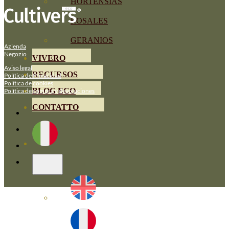
HORTENSIAS
ROSALES
GERANIOS
Azienda
Negozio
VIVERO
Aviso legal
RECURSOS
Política de Privacidad
Política de cookies
BLOG ECO
Política de compra y devoluciones
CONTATTO