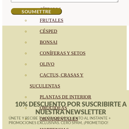
CÍTRICOS
FRUTALES
CÉSPED
BONSAI
CONÍFERAS Y SETOS
OLIVO
CACTUS, CRASAS Y
SUCULENTAS
PLANTAS DE INTERIOR
10% DESCUENTO POR SUSCRIBIRTE A
ORQUIDEAS
NUESTRA NEWSLETTER
ÚNETE Y RECIBE TU CÓDIGO DESCUENTO AL INSTANTE +
ORNAMENTALES
PROMOCIONES EXCLUSIVAS. CERO SPAM, ¡PROMETIDO!