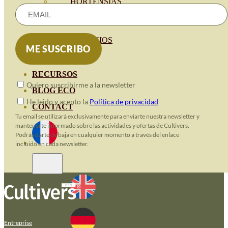
HORTENSIAS
ROSALES
GERANIOS
VIVERO
RECURSOS
Quiero suscribirme a la newsletter
BLOG ECO
He leido y acepto la
Política de privacidad
CONTACT
Tu email se utilizará exclusivamente para enviarte nuestra newsletter y
mantenerte informado sobre las actividades y ofertas de Cultivers.
Podrás darte de baja en cualquier momento a través del enlace
incluido en cada newsletter.
Entreprise