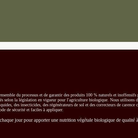
ensemble du processus et de garantir des produits 100 % naturels et inoffensifs
és selon la législation en vigueur pour l'agriculture biologique. Nous utilisons 
iquides, des insecticides, des régénérateurs de sol et des correcteurs de carence
ode de sécurité et faciles à appliquer.
chaque jour pour apporter une nutrition végétale biologique de qualité à