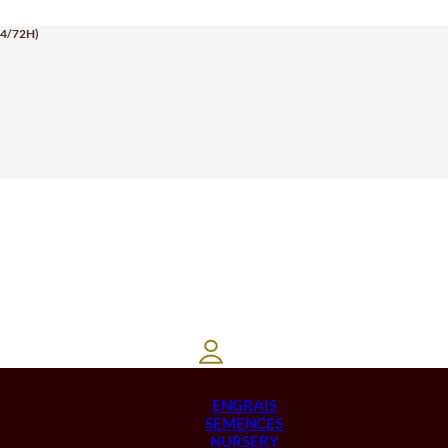
24/72H)
ENGRAIS
SEMENCES
NURSERY