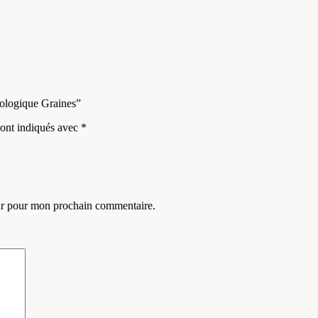
iologique Graines”
sont indiqués avec
*
eur pour mon prochain commentaire.