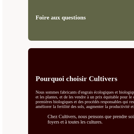
Foire aux questions
Pourquoi choisir Cultivers
Nous sommes fabricants d'engrais écologiques et biologiqu
et les plantes, et de les vendre à un prix équitable pour l
premières biologiques et des procédés responsables qui resp
améliorer la fertilité des sols, augmenter la productivité e
Chez Cultivers, nous pensons que prendre soin 
foyers et à toutes les cultures.