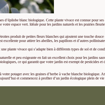
 d’épilobe blanc biologique. Cette plante vivace est connue pour ses déli
 de votre espace vert. Idéale pour les jardins naturels et les prairies fle
étroites produit de petites fleurs blanches qui ajoutent une touche douce 
st excellente pour attirer les abeilles, les papillons et d’autres pollinisa
t une plante vivace qui s’adapte bien à différents types de sol et de condit
aturelle et peu exigeante en fait un excellent choix pour les jardins sa
ogiques, ce qui garantit que votre jardin est exempt de pesticides et d
u à votre potager avec les graines d’herbe à vache blanche biologique. At
ujourd’hui et commencez à profiter d’un jardin écologique plein de vie