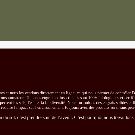
es et nous les vendons directement en ligne, ce qui nous permet de contrôler l'
e consommateur. Tous nos engrais et insecticides sont 100% biologiques et certifi
ectent les sols, l'eau et la biodiversité. Nous formulons des engrais solides et l
t réduire l'impact sur l'environnement, toujours avec des produits sûrs, sans péri
du sol, c’est prendre soin de l’avenir. C’est pourquoi nous travaillons 