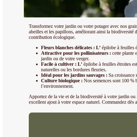
Transformez votre jardin ou votre potager avec nos graines
abeilles et les papillons, améliorant ainsi la biodiversité
contribution écologique.
Fleurs blanches délicates : L’
épilobe à feuilles 
Attractive pour les pollinisateurs :
cette plante e
jardin ou de votre verger.
Facile à cultiver : L’
épilobe à feuilles étroites es
naturelles ou les bordures fleuries.
Idéal pour les jardins sauvages :
Sa croissance n
Culture biologique :
Nos semences sont 100 % biol
l’environnement.
Apportez de la vie et de la biodiversité à votre jardin o
excellent ajout à votre espace naturel. Commandez dès a