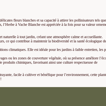
cates fleurs blanches et sa capacité à attirer les pollinisateurs tels que
uries, l’Herbe à Vache Blanche est appréciée à la fois pour sa valeur ornem
et naturelle à tout jardin, créant une atmosphère calme et accueillante.
teurs, ce qui contribue à maintenir la biodiversité et la santé écologique d
ions climatiques. Elle est idéale pour les jardins à faible entretien, les p
uvages ou les zones de couverture végétale, où sa présence améliore l’é
e produits chimiques, favorisant ainsi une culture respectueuse de
trayante, facile à cultiver et bénéfique pour l’environnement, cette plant
 !