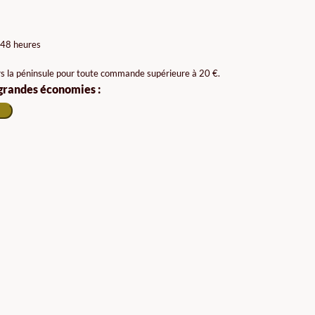
 48 heures
rs la péninsule pour toute commande supérieure à 20 €.
 grandes économies :