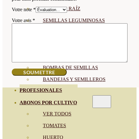
SEMILLAS RAÍZ
Votre note
*
SEMILLAS LEGUMINOSAS
Votre avis
*
MICROGREEN
CUBIERTAS VEGETALES
TIRAS DE SEMILLAS
BOMBAS DE SEMILLAS
BANDEJAS Y SEMILLEROS
PROFESIONALES
ABONOS POR CULTIVO
VER TODOS
TOMATES
HUERTO