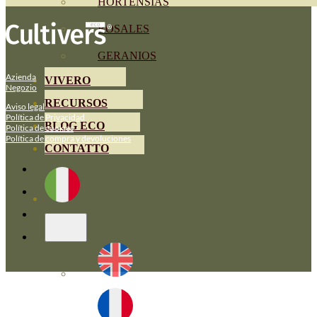
HORTENSIAS
ROSALES
GERANIOS
Azienda
VIVERO
Negozio
RECURSOS
Aviso legal
Política de Privacidad
BLOG ECO
Política de cookies
Política de compra y devoluciones
CONTATTO